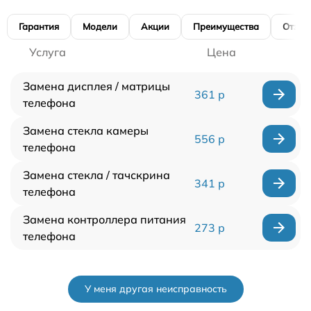
Гарантия
Модели
Акции
Преимущества
Отзы
Услуга
Цена
Замена дисплея / матрицы
361 р
телефона
Замена стекла камеры
556 р
телефона
Замена стекла / тачскрина
341 р
телефона
Замена контроллера питания
273 р
телефона
У меня другая неисправность