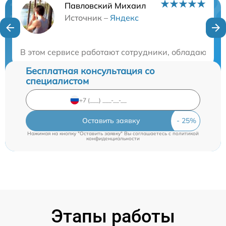
Павловский Михаил
Нужна консультация?
Источник –
Яндекс
Закажите бесплатную консультацию
В этом сервисе работают сотрудники, обладающие 
Бесплатная консультация со
специалистом
Оставить заявку
Нажимая на кнопку "Оставить заявку" Вы соглашаетесь c
политикой
конфиденциальности
Этапы работы