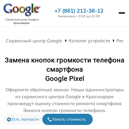
+7 (861) 212-36-12
Ежедневно с 9:00 до 21:00
Сервисный центр Google
в
Краснодаре
Сервисный центр Google
Каталог устройств
Ремо
Замена кнопок громкости телефона
смартфона
Google Pixel
Оформите обратный звонок. Наши администраторы
из сервисного центра Google в Краснодаре
произведут оценку стоимости ремонта смартфона
Замена кнопок громкости телефона.
Есть запчасти
Узнать стоимость