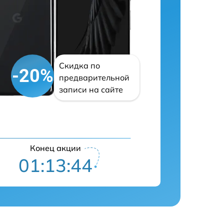
Скидка по
-20%
предварительной
записи на сайте
Конец акции
01:13:43