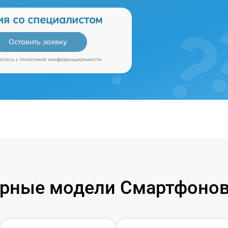
ия со специалистом
Оставить заявку
аетесь c
политикой конфиденциальности
рные модели Смартфонов