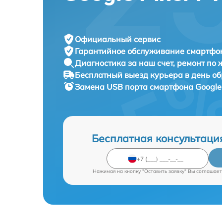
Официальный сервис
Гарантийное обслуживание
смартфон
Диагностика за наш счет,
ремонт по
Бесплатный выезд курьера
в день о
Замена USB порта смартфона
Google 
Бесплатная консультаци
Нажимая на кнопку "Оставить заявку" Вы соглашает