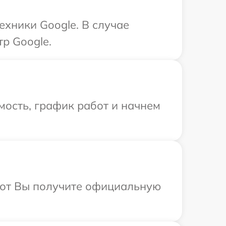
ехники Google. В случае
р Google.
мость, график работ и начнем
абот Вы получите официальную