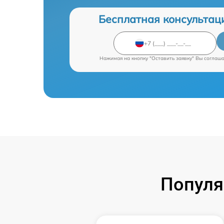
Бесплатная консультац
Нажимая на кнопку "Оставить заявку" Вы соглаш
Популя