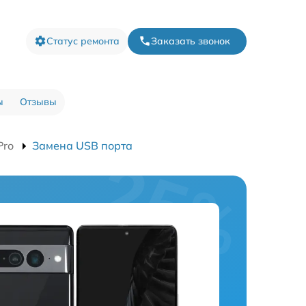
Статус ремонта
Заказать звонок
ы
Отзывы
Pro
Замена USB порта