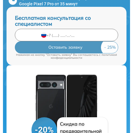
Google Pixel 7 Pro от 35 минут
Бесплатная консультация со
специалистом
Оставить заявку
Нажимая на кнопку "Оставить заявку" Вы соглашаетесь c
политикой
конфиденциальности
Скидка по
-20%
предварительной