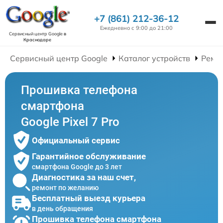
+7 (861) 212-36-12
Ежедневно с 9:00 до 21:00
Сервисный центр Google
в
Краснодаре
Сервисный центр Google
Каталог устройств
Ремо
Прошивка телефона
смартфона
Google Pixel 7 Pro
Официальный сервис
Гарантийное обслуживание
смартфона Google до 3 лет
Диагностика за наш счет,
ремонт по желанию
Бесплатный выезд курьера
в день обращения
Прошивка телефона смартфона