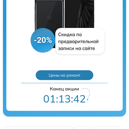
Скидка по
-20%
предварительной
записи на сайте
Цены на ремонт
Конец акции
01:13:41