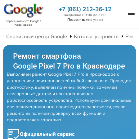
+7 (861) 212-36-12
Ежедневно с 9:00 до 21:00
Позвонить
мне утром
Сервисный центр Google
в
Краснодаре
Сервисный центр Google
Каталог устройств
Ремо
Ремонт смартфона
Google Pixel 7 Pro в Краснодаре
Выполняем ремонт Google Pixel 7 Pro в Краснодаре с
устранением неисправностей любой сложности. Проводим
диагностику, выявляем причины поломки, заменяем
неисправные детали и восстанавливаем
работоспособность устройства. Используем оригинальные
или рекомендованные производителем запчасти, после
ремонта выполняем проверку всех функций и
предоставляем гарантию.
Официальный сервис