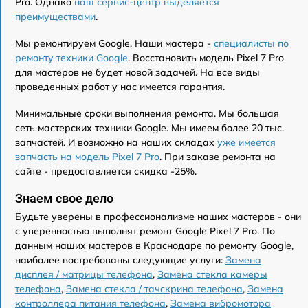
Pro. Однако
наш сервис-центр выделяется
преимуществами
.
Мы ремонтируем Google. Наши мастера -
специалисты по
ремонту техники Google
. Восстановить модель Pixel 7 Pro
для мастеров не будет новой задачей. На все виды
проведенных работ у нас имеется гарантия.
Минимальные сроки выполнения ремонта. Мы большая
сеть мастерских техники Google. Мы имеем более 20 тыс.
запчастей. И возможно на наших складах
уже имеется
запчасть на модель Pixel 7 Pro
. При заказе ремонта на
сайте - предоставляется скидка -25%.
Знаем свое дело
Будьте уверены в профессионализме наших мастеров - они
с уверенностью выполнят ремонт Google Pixel 7 Pro. По
данным наших мастеров в Краснодаре по ремонту Google,
наиболее востребованы следующие услуги:
Замена
дисплея / матрицы телефона
,
Замена стекла камеры
телефона
,
Замена стекла / тачскрина телефона
,
Замена
контроллера питания телефона
,
Замена вибромотора