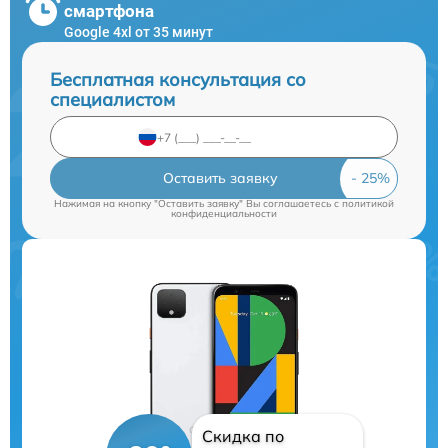
смартфона
Google 4xl от 35 минут
Бесплатная консультация со
специалистом
Оставить заявку
Нажимая на кнопку "Оставить заявку" Вы соглашаетесь c
политикой
конфиденциальности
Скидка по